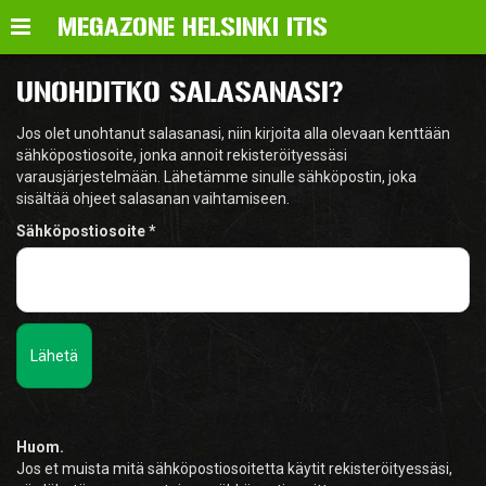
Valikko
MEGAZONE HELSINKI ITIS
UNOHDITKO SALASANASI?
Jos olet unohtanut salasanasi, niin kirjoita alla olevaan kenttään
sähköpostiosoite, jonka annoit rekisteröityessäsi
varausjärjestelmään. Lähetämme sinulle sähköpostin, joka
sisältää ohjeet salasanan vaihtamiseen.
Sähköpostiosoite
Lähetä
Huom.
Jos et muista mitä sähköpostiosoitetta käytit rekisteröityessäsi,