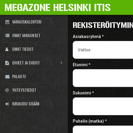
MEGAZONE HELSINKI ITIS
VARAUSKALENTERI
REKISTERÖITYMI
OMAT VARAUKSET
Asiakasryhmä
OMAT TIEDOT
OHJEET JA EHDOT
Etunimi
PALAUTE
YHTEYSTIEDOT
Sukunimi
KIRJAUDU SISÄÄN
Puhelin (matka)