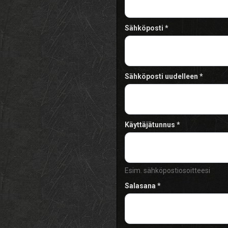
Sähköposti
Sähköposti uudelleen
Käyttäjätunnus
Esim. sähköpostiosoitteesi
Salasana