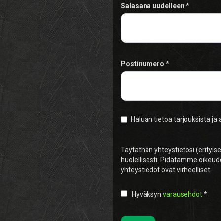
Salasana uudelleen
Postinumero
Haluan tietoa tarjouksista ja
Täytäthän yhteystietosi (erityis
huolellisesti. Pidätämme oikeud
yhteystiedot ovat virheelliset.
Hyväksyn
varausehdot